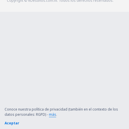
Copyright © eDestinos.com.ni. Todos los derechos reservados.
Conoce nuestra política de privacidad (también en el contexto de los
datos personales: RGPD) -
más
.
Aceptar