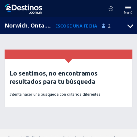
Menú
Norwich, Ontario, Canadá
,
ESCOGE UNA FECHA
2
Lo sentimos, no encontramos
resultados para tu búsqueda
Intenta hacer una búsqueda con criterios diferentes