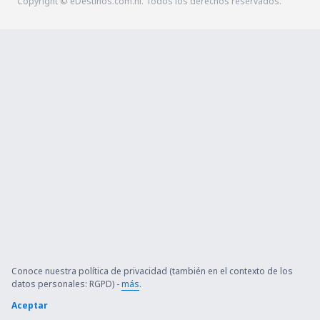
Copyright © eDestinos.com.ni. Todos los derechos reservados.
Conoce nuestra política de privacidad (también en el contexto de los
datos personales: RGPD) -
más
.
Aceptar