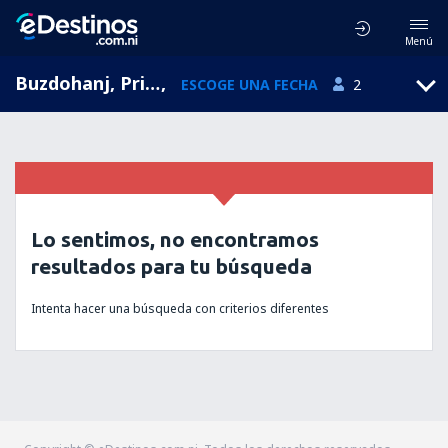
Menú
Buzdohanj, Primorje-Gorski Kotar, Croacia
,
ESCOGE UNA FECHA
2
Lo sentimos, no encontramos
resultados para tu búsqueda
Intenta hacer una búsqueda con criterios diferentes