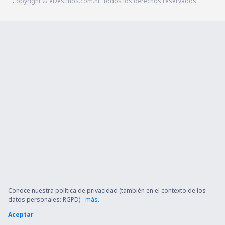
Copyright © eDestinos.com.ni. Todos los derechos reservados.
Conoce nuestra política de privacidad (también en el contexto de los
datos personales: RGPD) -
más
.
Aceptar