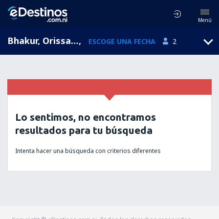
Menú
Bhakur, Orissa, India
,
ESCOGE UNA FECHA
2
Lo sentimos, no encontramos
resultados para tu búsqueda
Intenta hacer una búsqueda con criterios diferentes