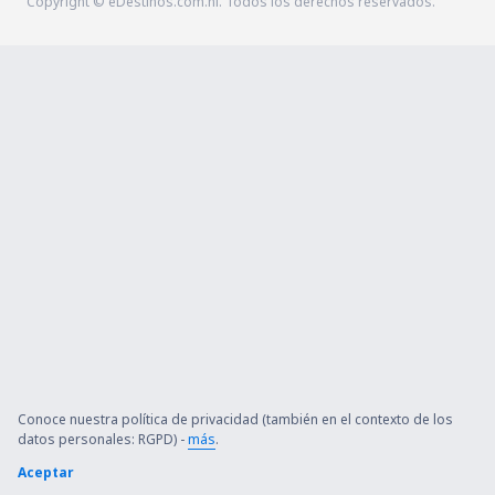
Copyright © eDestinos.com.ni. Todos los derechos reservados.
Conoce nuestra política de privacidad (también en el contexto de los
datos personales: RGPD) -
más
.
Aceptar