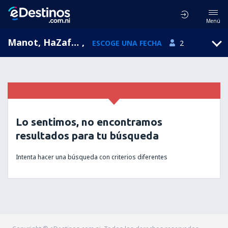
Menú
Manot, HaZafon, Israel
,
ESCOGE UNA FECHA
2
Lo sentimos, no encontramos
resultados para tu búsqueda
Intenta hacer una búsqueda con criterios diferentes