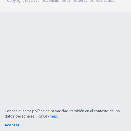
Copyright © eDestinos.com.ni. Todos los derechos reservados.
Conoce nuestra política de privacidad (también en el contexto de los
datos personales: RGPD) -
más
.
Aceptar