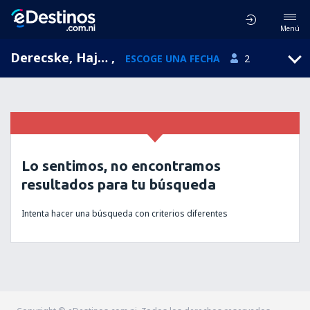
Menú
Derecske, Hajdu-Bihar, Hungría
,
ESCOGE UNA FECHA
2
Lo sentimos, no encontramos
resultados para tu búsqueda
Intenta hacer una búsqueda con criterios diferentes