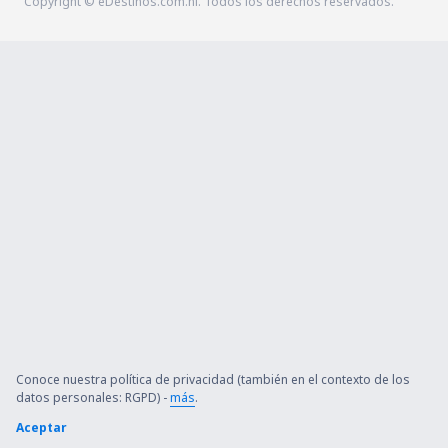
Copyright © eDestinos.com.ni. Todos los derechos reservados.
Conoce nuestra política de privacidad (también en el contexto de los
datos personales: RGPD) -
más
.
Aceptar