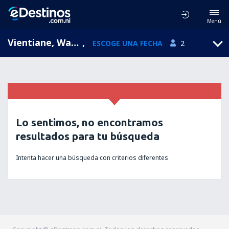
Menú
Vientiane, Wattay, Laos (VTE)
,
ESCOGE UNA FECHA
2
Lo sentimos, no encontramos
resultados para tu búsqueda
Intenta hacer una búsqueda con criterios diferentes