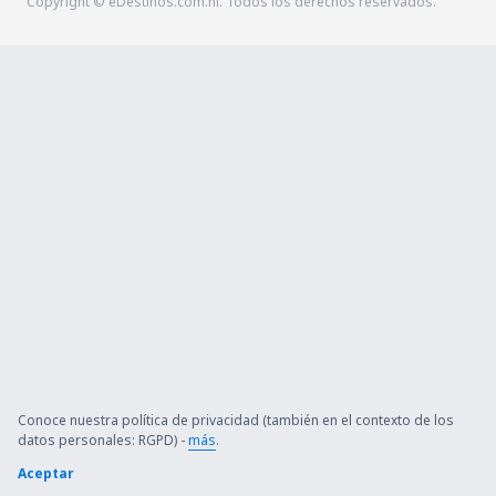
Copyright © eDestinos.com.ni. Todos los derechos reservados.
Conoce nuestra política de privacidad (también en el contexto de los
datos personales: RGPD) -
más
.
Aceptar