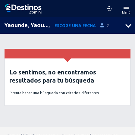
Menú
Yaounde, Yaounde Nsimalen, Camerún (NSI)
,
ESCOGE UNA FECHA
2
Lo sentimos, no encontramos
resultados para tu búsqueda
Intenta hacer una búsqueda con criterios diferentes