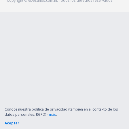
Copyright © eDestinos.com.ni. Todos los derechos reservados.
Conoce nuestra política de privacidad (también en el contexto de los
datos personales: RGPD) -
más
.
Aceptar