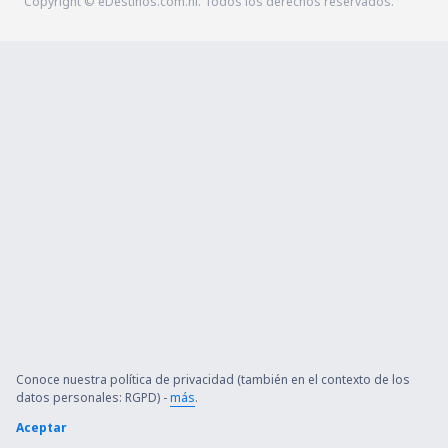
Copyright © eDestinos.com.ni. Todos los derechos reservados.
Conoce nuestra política de privacidad (también en el contexto de los
datos personales: RGPD) -
más
.
Aceptar