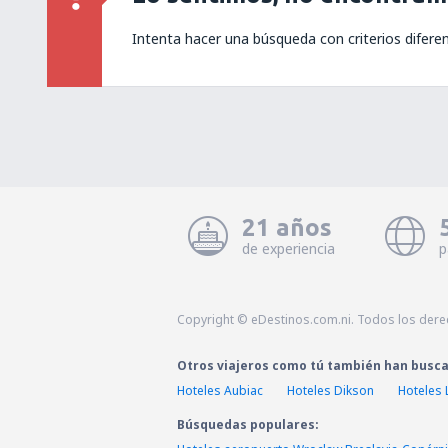
Intenta hacer una búsqueda con criterios difere
21 años
de experiencia
p
Copyright © eDestinos.com.ni. Todos los der
Otros viajeros como tú también han busc
Hoteles Aubiac
Hoteles Dikson
Hoteles 
Búsquedas populares: