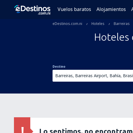
Vuelos baratos
Alojamientos
eDestinos.com.ni
Hoteles
Barreiras
Hoteles 
Destino
Lo sentimos, no encontram