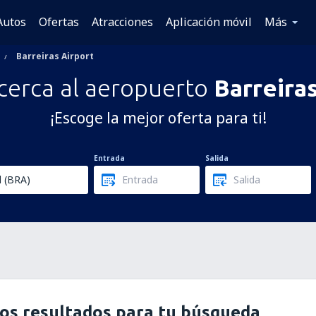
Autos
Ofertas
Atracciones
Aplicación móvil
Más
Barreiras Airport
cerca al aeropuerto
Barreira
¡Escoge la mejor oferta para ti!
Entrada
Salida
os resultados para tu búsqueda