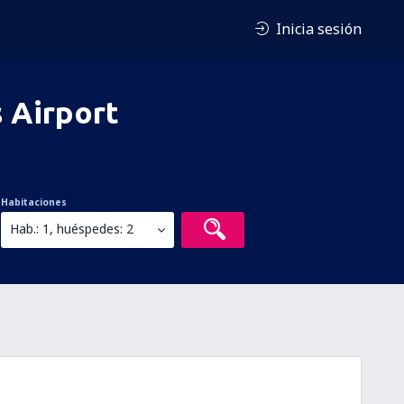
Inicia sesión
s Airport
Habitaciones
Hab.: 1, huéspedes: 2