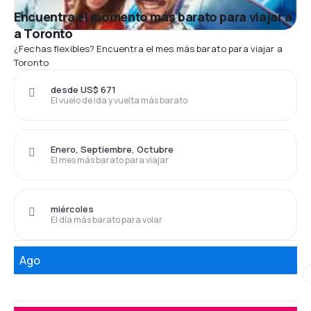
Encuentra el momento más barato para viajar a
a Toronto
¿Fechas flexibles? Encuentra el mes más barato para viajar a
Toronto
desde US$ 671
El vuelo de ida y vuelta más barato
Enero, Septiembre, Octubre
El mes más barato para viajar
miércoles
El día más barato para volar
Ago