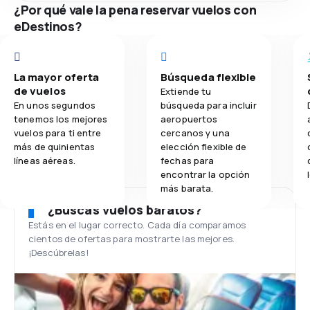
¿Por qué vale la pena reservar vuelos con
eDestinos?
La mayor oferta
Búsqueda flexible
de vuelos
Extiende tu
En unos segundos
búsqueda para incluir
tenemos los mejores
aeropuertos
vuelos para ti entre
cercanos y una
más de quinientas
elección flexible de
líneas aéreas.
fechas para
encontrar la opción
más barata.
¿Buscas vuelos baratos?
Estás en el lugar correcto. Cada día comparamos
cientos de ofertas para mostrarte las mejores.
¡Descúbrelas!