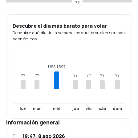
??
Descubre el día más barato para volar
Descubre qué día de la semana los vuelos suelen ser más
económicos.
US$ 1,597
??
??
??
??
??
??
lun
mar
mié
jue
vie
sáb
dom
Información general
19:47, 8 ago 2026