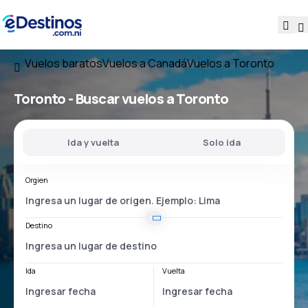
Vuelos baratos
Vuelos a Canadá
Vuelos a Toronto
Toronto - Buscar vuelos a Toronto
Ida y vuelta
Solo ida
Orgien
Destino
Ida
Vuelta