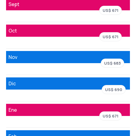
Sept
US$ 671
Oct
US$ 671
Nov
US$ 683
Dic
US$ 690
Ene
US$ 671