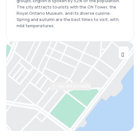
groups. English is spoken by 52% of the population.
The city attracts tourists with the CN Tower, the
Royal Ontario Museum, and its diverse cuisine.
Spring and autumn are the best times to visit, with
mild temperatures.
Ver en el mapa