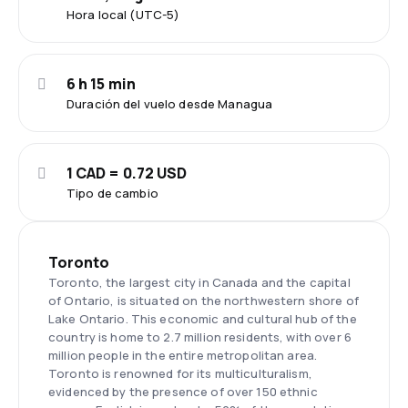
Hora local (UTC-5)
6 h 15 min
Duración del vuelo desde Managua
1 CAD = 0.72 USD
Tipo de cambio
Toronto
Toronto, the largest city in Canada and the capital
of Ontario, is situated on the northwestern shore of
Lake Ontario. This economic and cultural hub of the
country is home to 2.7 million residents, with over 6
million people in the entire metropolitan area.
Toronto is renowned for its multiculturalism,
evidenced by the presence of over 150 ethnic