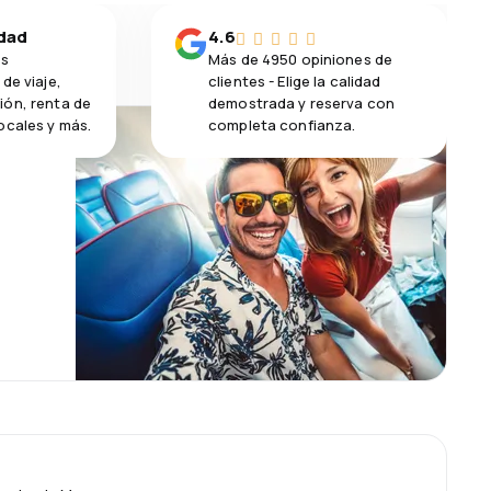
idad
4.6
os
Más de 4950 opiniones de
de viaje,
clientes - Elige la calidad
ión, renta de
demostrada y reserva con
ocales y más.
completa confianza.