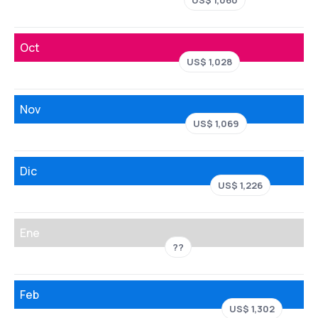
Oct
US$ 1,028
Nov
US$ 1,069
Dic
US$ 1,226
Ene
??
Feb
US$ 1,302