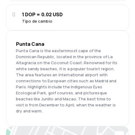
1 DOP = 0.02 USD
Tipo de cambio
Punta Cana
Punta Cana is the easternmost cape of the
Dominican Republic, located in the province of La
Altagracia on the Coconut Coast. Renowned for its
white sandy beaches, it is a popular tourist region.
The area features an international airport with
connections to European cities such as Madrid and
Paris. Highlights include the Indigenous Eyes
Ecological Park, golf courses, and picturesque
beaches like Junillo and Macao. The best time to
visit is from December to April, when the weather is
dry and warm.