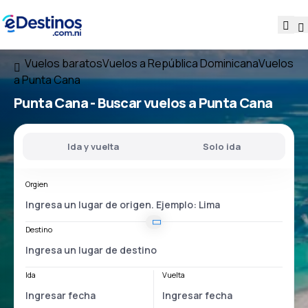
Vuelos baratos
Vuelos a República Dominicana
Vuelos
a Punta Cana
Punta Cana - Buscar vuelos a Punta Cana
Ida y vuelta
Solo ida
Orgien
Destino
Ida
Vuelta