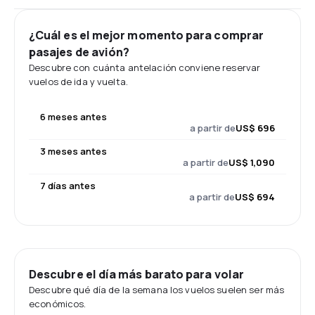
¿Cuál es el mejor momento para comprar
pasajes de avión?
Descubre con cuánta antelación conviene reservar
vuelos de ida y vuelta.
6 meses antes
a partir de
US$ 696
3 meses antes
a partir de
US$ 1,090
7 días antes
a partir de
US$ 694
Descubre el día más barato para volar
Descubre qué día de la semana los vuelos suelen ser más
económicos.