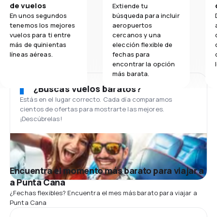
de vuelos
Extiende tu
En unos segundos
búsqueda para incluir
tenemos los mejores
aeropuertos
vuelos para ti entre
cercanos y una
más de quinientas
elección flexible de
líneas aéreas.
fechas para
encontrar la opción
más barata.
¿Buscas vuelos baratos?
Estás en el lugar correcto. Cada día comparamos
cientos de ofertas para mostrarte las mejores.
¡Descúbrelas!
Encuentra el momento más barato para viajar a
a Punta Cana
¿Fechas flexibles? Encuentra el mes más barato para viajar a
Punta Cana