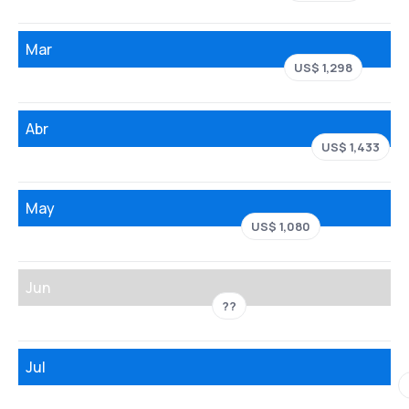
Mar
US$ 1,298
Abr
US$ 1,433
May
US$ 1,080
Jun
??
Jul