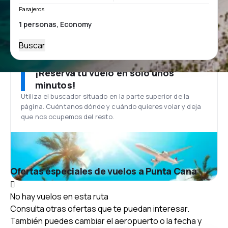
Pasajeros
Buscar
¡Reserva tu vuelo en solo unos
minutos!
Utiliza el buscador situado en la parte superior de la
página. Cuéntanos dónde y cuándo quieres volar y deja
que nos ocupemos del resto.
Ofertas especiales de vuelos a Punta Cana
No hay vuelos en esta ruta
Consulta otras ofertas que te puedan interesar.
También puedes cambiar el aeropuerto o la fecha y