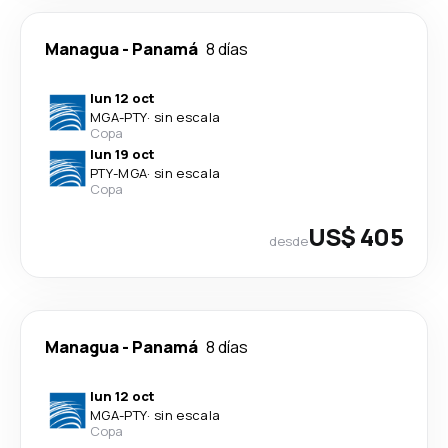
Managua
-
Panamá
8 días
lun 12 oct
MGA
-
PTY
·
sin escala
Copa
lun 19 oct
PTY
-
MGA
·
sin escala
Copa
US$ 405
desde
Managua
-
Panamá
8 días
lun 12 oct
MGA
-
PTY
·
sin escala
Copa