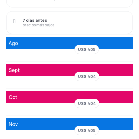
7 días antes
precios más bajos
Ago
US$ 405
Sept
US$ 404
Oct
US$ 404
Nov
US$ 405