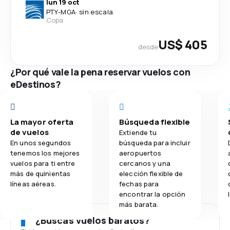
lun 19 oct
PTY
-
MGA
·
sin escala
Copa
US$ 405
desde
¿Por qué vale la pena reservar vuelos con
eDestinos?
La mayor oferta
Búsqueda flexible
de vuelos
Extiende tu
En unos segundos
búsqueda para incluir
tenemos los mejores
aeropuertos
vuelos para ti entre
cercanos y una
más de quinientas
elección flexible de
líneas aéreas.
fechas para
encontrar la opción
más barata.
¿Buscas vuelos baratos?