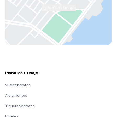
Ver en el mapa
Planifica tu viaje
Vuelos baratos
Alojamientos
Tiquetes baratos
Hoteles