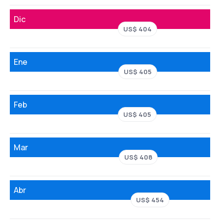
Dic
US$ 404
Ene
US$ 405
Feb
US$ 405
Mar
US$ 408
Abr
US$ 454