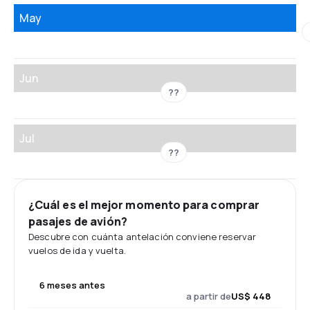
May
Jun
??
Jul
??
¿Cuál es el mejor momento para comprar
pasajes de avión?
Descubre con cuánta antelación conviene reservar
vuelos de ida y vuelta.
6 meses antes
a partir de
US$ 448