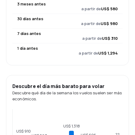
3 meses antes
a partir de
US$ 580
30 días antes
a partir de
US$ 980
7 días antes
a partir de
US$ 310
1 día antes
a partir de
US$ 1,294
Descubre el día más barato para volar
Descubre qué día de la semana los vuelos suelen ser más
económicos.
US$ 1,318
US$ 910
??
US$ 606