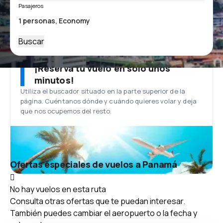
Pasajeros
Buscar
¡Reserva tu vuelo en solo unos
minutos!
Utiliza el buscador situado en la parte superior de la
página. Cuéntanos dónde y cuándo quieres volar y deja
que nos ocupemos del resto.
Ofertas especiales de vuelos a Panamá
No hay vuelos en esta ruta
Consulta otras ofertas que te puedan interesar.
También puedes cambiar el aeropuerto o la fecha y