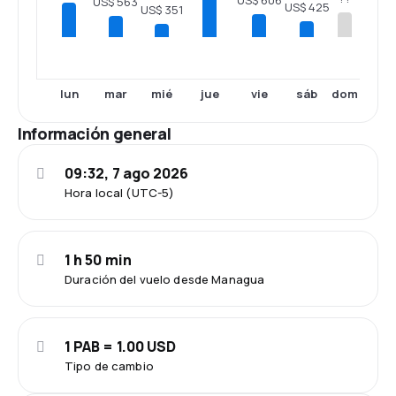
US$ 563
US$ 425
US$ 351
lun
mar
mié
jue
vie
sáb
dom
Información general
09:32, 7 ago 2026
Hora local (UTC-5)
1 h 50 min
Duración del vuelo desde Managua
1 PAB = 1.00 USD
Tipo de cambio