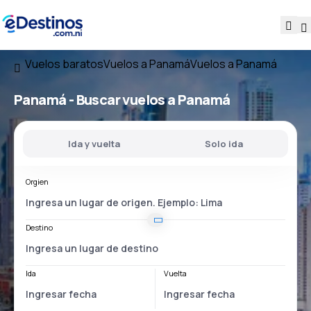
Vuelos baratos
Vuelos a Panamá
Vuelos a Panamá
Panamá - Buscar vuelos a Panamá
Ida y vuelta
Solo ida
Orgien
Destino
Ida
Vuelta