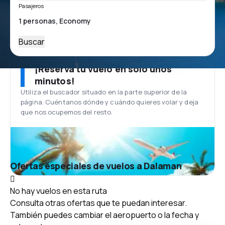
Pasajeros
Buscar
¡Reserva tu vuelo en solo unos
minutos!
Utiliza el buscador situado en la parte superior de la
página. Cuéntanos dónde y cuándo quieres volar y deja
que nos ocupemos del resto.
Ofertas especiales de vuelos a Dalaman
No hay vuelos en esta ruta
Consulta otras ofertas que te puedan interesar.
También puedes cambiar el aeropuerto o la fecha y