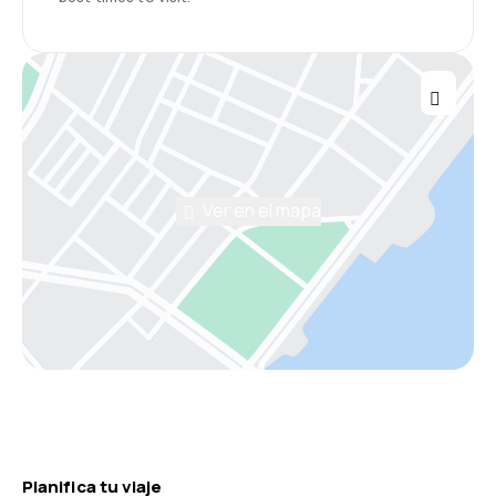
Ver en el mapa
Planifica tu viaje