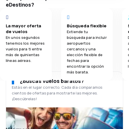
eDestinos?
La mayor oferta
Búsqueda flexible
de vuelos
Extiende tu
En unos segundos
búsqueda para incluir
tenemos los mejores
aeropuertos
vuelos para ti entre
cercanos y una
más de quinientas
elección flexible de
líneas aéreas.
fechas para
encontrar la opción
más barata.
¿Buscas vuelos baratos?
Estás en el lugar correcto. Cada día comparamos
cientos de ofertas para mostrarte las mejores.
¡Descúbrelas!