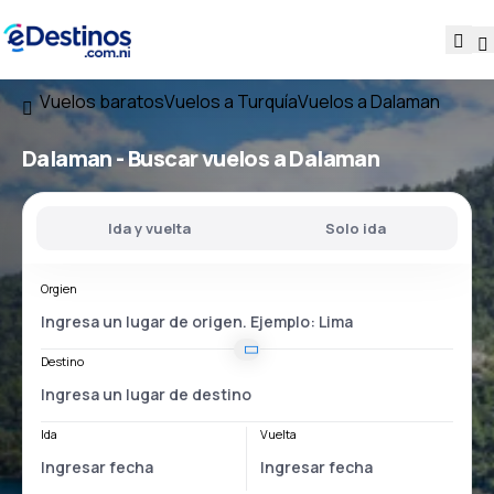
Vuelos baratos
Vuelos a Turquía
Vuelos a Dalaman
Dalaman - Buscar vuelos a Dalaman
Ida y vuelta
Solo ida
Orgien
Destino
Ida
Vuelta