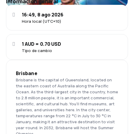
Información general
16:49, 8 ago 2026
Hora local (UTC+10)
1 AUD = 0.70 USD
Tipo de cambio
Brisbane
Brisbane is the capital of Queensland, located on
the eastern coast of Australia along the Pacific
Ocean. As the third-largest city in the country, home
to 2.8 million people, it is an important commercial,
scientific, and cultural hub. You'll find museums, art
galleries, and universities here. In the city center,
temperatures range from 22 °C in July to 30 °C in
January, making it an attractive destination to visit
year-round. In 2032, Brisbane will host the Summer
Olympics.