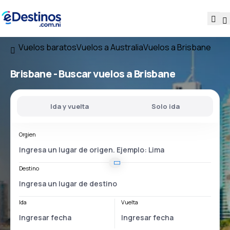
Vuelos baratos
Vuelos a Australia
Vuelos a Brisbane
Brisbane - Buscar vuelos a Brisbane
Ida y vuelta
Solo ida
Orgien
Destino
Ida
Vuelta