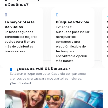
eDestinos?
La mayor oferta
Búsqueda flexible
de vuelos
Extiende tu
En unos segundos
búsqueda para incluir
tenemos los mejores
aeropuertos
vuelos para ti entre
cercanos y una
más de quinientas
elección flexible de
líneas aéreas.
fechas para
encontrar la opción
más barata.
¿Buscas vuelos baratos?
Estás en el lugar correcto. Cada día comparamos
cientos de ofertas para mostrarte las mejores.
¡Descúbrelas!