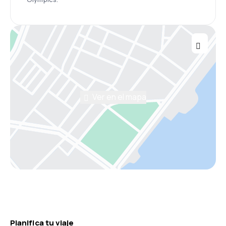
Ver en el mapa
Planifica tu viaje