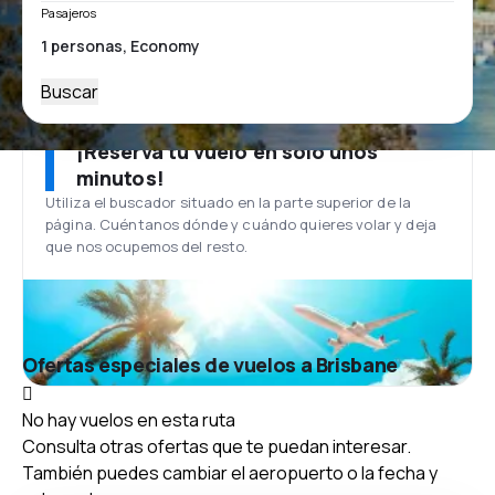
Pasajeros
Buscar
¡Reserva tu vuelo en solo unos
minutos!
Utiliza el buscador situado en la parte superior de la
página. Cuéntanos dónde y cuándo quieres volar y deja
que nos ocupemos del resto.
Ofertas especiales de vuelos a Brisbane
No hay vuelos en esta ruta
Consulta otras ofertas que te puedan interesar.
También puedes cambiar el aeropuerto o la fecha y