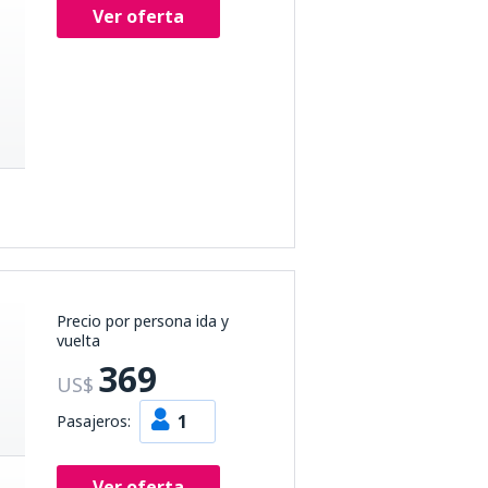
Ver oferta
Precio por persona ida y
vuelta
369
US$
1
Pasajeros:
Ver oferta