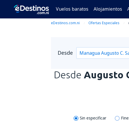
Vuelos baratos
Alojamientos
eDestinos.com.ni
Ofertas Especiales
Desde
Desde
Augusto C
Sin especificar
Fin