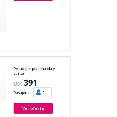
Precio por persona ida y
vuelta
391
US$
1
Pasajeros:
Ver oferta