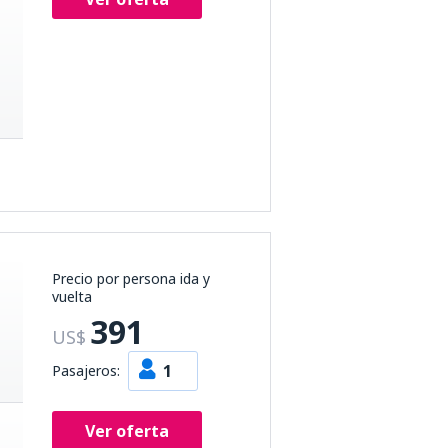
Precio por persona ida y
vuelta
391
US$
1
Pasajeros:
Ver oferta