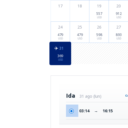
17
18
19
20
557
912
USD
USD
24
25
26
27
479
479
598
893
USD
USD
USD
USD
31
369
USD
Ida
31 ago (lun)
03:14
→
16:15