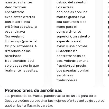
nuestros clientes.
debajo del asiento).
Pero también
Los extras
encontrarás
opcionales son una
excelentes ofertas
maleta grande (ya
con la aerolínea
sea facturada o de
británica easyJet, la
mano para el
escandinava
compartimento
Norwegian o
superior), un asiento
Eurowings (parte del
específico en el
Grupo Lufthansa). A
avión o una comida.
diferencia de las
Si decides no
aerolíneas
contratar nada de
tradicionales, aquí
eso, volarás por una
solo pagas por lo que
fracción del precio
realmente necesitas.
que pagarías con las
aerolíneas
tradicionales.
Promociones de aerolíneas
Los precios de los vuelos pueden variar de un día para otro.
Descubre cómo aprovechar las mejores ofertas antes de que se
agoten las tarifas más baratas.