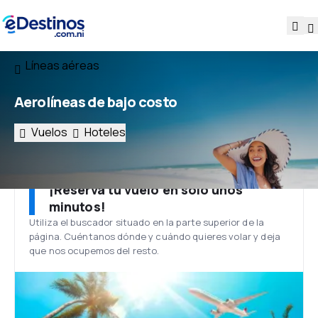
Líneas aéreas
Aerolíneas de bajo costo
Vuelos
Hoteles
¡Reserva tu vuelo en solo unos
minutos!
Utiliza el buscador situado en la parte superior de la
página. Cuéntanos dónde y cuándo quieres volar y deja
que nos ocupemos del resto.