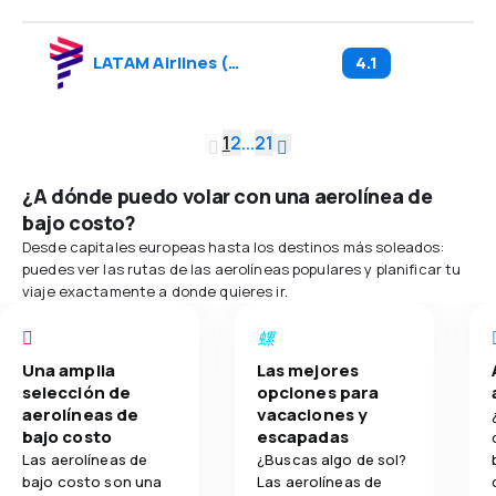
LATAM Airlines
(
LA
)
4.1
1
2
...
21
¿A dónde puedo volar con una aerolínea de
bajo costo?
Desde capitales europeas hasta los destinos más soleados:
puedes ver las rutas de las aerolíneas populares y planificar tu
viaje exactamente a donde quieres ir.
Una amplia
Las mejores
selección de
opciones para
aerolíneas de
vacaciones y
bajo costo
escapadas
Las aerolíneas de
¿Buscas algo de sol?
bajo costo son una
Las aerolíneas de