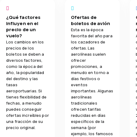
¿Qué factores
Ofertas de
influyen en el
boletos de avión
precio de un
Esta es la época
vuelo?
favorita del año para
Los cambios en los
los cazadores de
precios de los
ofertas. Las
boletos se deben a
aerolíneas suelen
diversos factores,
ofrecer
como la época del
promociones, a
año, la popularidad
menudo en torno a
del destino y las
días festivos o
tasas
eventos
aeroportuarias. Si
importantes. Algunas
tienes flexibilidad de
aerolíneas
fechas, a menudo
tradicionales
puedes conseguir
ofrecen tarifas
ofertas increíbles por
reducidas en días
una fracción de su
específicos de la
precio original.
semana (por
ejemplo, los famosos