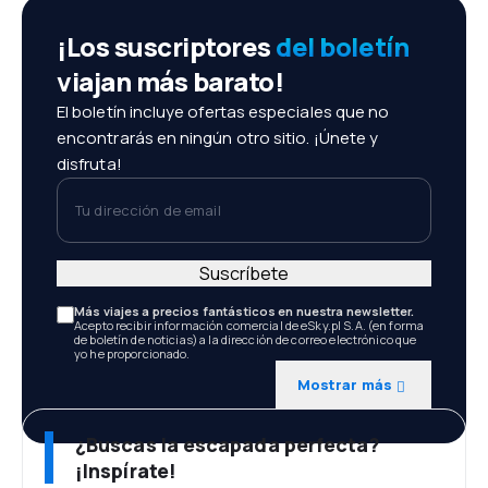
¡Los suscriptores
del boletín
viajan más barato!
El boletín incluye ofertas especiales que no
encontrarás en ningún otro sitio. ¡Únete y
disfruta!
Tu dirección de email
Suscríbete
Más viajes a precios fantásticos en nuestra newsletter.
Acepto recibir información comercial de eSky.pl S.A. (en forma
de boletín de noticias) a la dirección de correo electrónico que
yo he proporcionado.
Mostrar más
¿Buscas la escapada perfecta?
¡Inspírate!