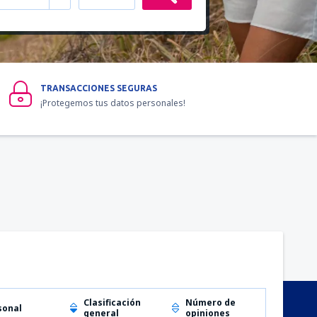
TRANSACCIONES SEGURAS
¡Protegemos tus datos personales!
Clasificación
Número de
sonal
general
opiniones