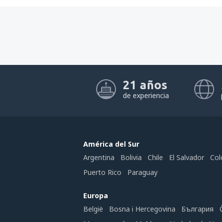
21 años
de experiencia
América del Sur
Argentina
Bolivia
Chile
El Salvador
Col
Puerto Rico
Paraguay
Europa
België
Bosna i Hercegovina
България