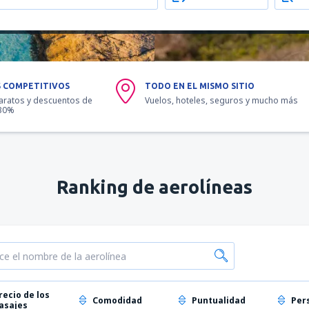
S COMPETITIVOS
TODO EN EL MISMO SITIO
aratos y descuentos de
Vuelos, hoteles, seguros y mucho más
 30%
Ranking de aerolíneas
recio de los
Comodidad
Puntualidad
Per
asajes