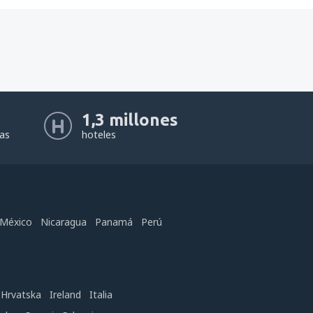
1,3 millones
eas
hoteles
México
Nicaragua
Panamá
Perú
Hrvatska
Ireland
Italia