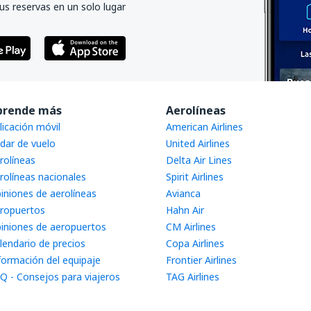
us reservas en un solo lugar
prende más
Aerolíneas
licación móvil
American Airlines
dar de vuelo
United Airlines
rolíneas
Delta Air Lines
rolíneas nacionales
Spirit Airlines
iniones de aerolíneas
Avianca
ropuertos
Hahn Air
iniones de aeropuertos
CM Airlines
lendario de precios
Copa Airlines
formación del equipaje
Frontier Airlines
Q - Consejos para viajeros
TAG Airlines