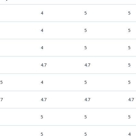
4
5
5
4
5
5
4
5
5
4.7
4.7
5
.5
4
5
5
.7
4.7
4.7
4.7
5
5
5
5
5
4