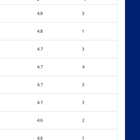
4.8
3
4.8
1
4.7
3
4.7
4
4.7
3
4.7
3
4.6
2
4.6
1