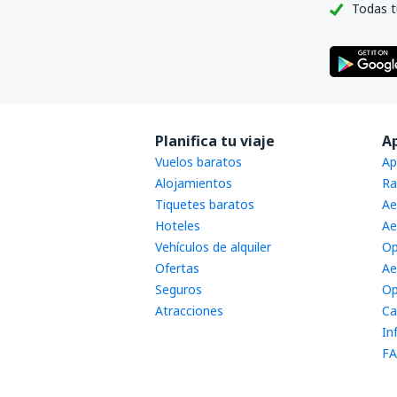
Todas t
Planifica tu viaje
A
Vuelos baratos
Ap
Alojamientos
Ra
Tiquetes baratos
Ae
Hoteles
Ae
Vehículos de alquiler
Op
Ofertas
Ae
Seguros
Op
Atracciones
Ca
In
FA