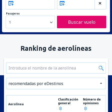
Pasajeros
Buscar vuelo
1
Ranking de aerolíneas
recomendadas por eDestinos
Clasificación
Número de
general
opiniones
Aerolínea