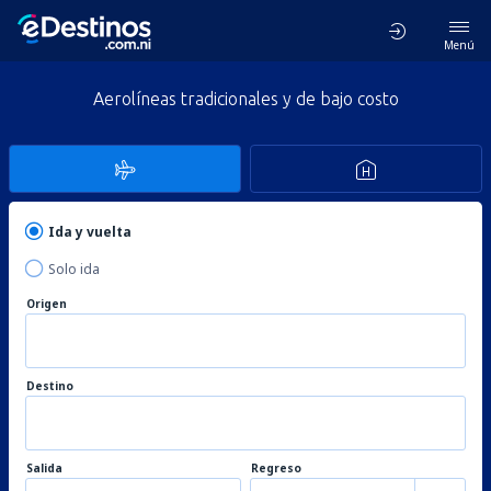
Menú
Aerolíneas tradicionales y de bajo costo
Ida y vuelta
Solo ida
Origen
Destino
Salida
Regreso