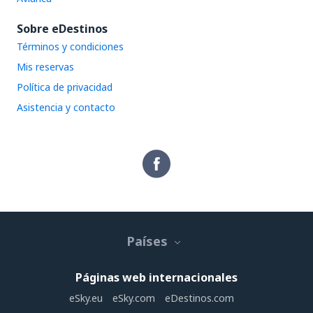
Sobre eDestinos
Términos y condiciones
Mis reservas
Política de privacidad
Asistencia y contacto
Países
Páginas web internacionales
eSky.eu
eSky.com
eDestinos.com